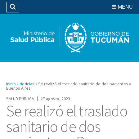
Residencias del SIPROSA
MENU
Buscar
Biblioteca
Inicio
»
Noticias
»
Se realizó el traslado sanitario de dos pacientes a
Buenos Aires
SALUD PÚBLICA
27 agosto, 2023
Se realizó el traslado
sanitario de dos