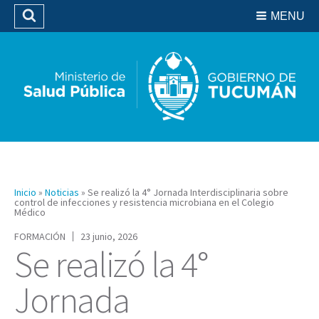
Residencias del SIPROSA
MENU
Buscar
Biblioteca
Inicio
»
Noticias
»
Se realizó la 4° Jornada Interdisciplinaria sobre
control de infecciones y resistencia microbiana en el Colegio
Médico
FORMACIÓN
23 junio, 2026
Se realizó la 4°
Jornada