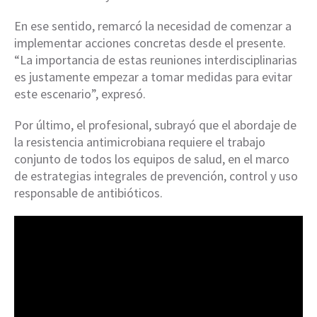
En ese sentido, remarcó la necesidad de comenzar a
implementar acciones concretas desde el presente.
“La importancia de estas reuniones interdisciplinarias
es justamente empezar a tomar medidas para evitar
este escenario”, expresó.
Por último, el profesional, subrayó que el abordaje de
la resistencia antimicrobiana requiere el trabajo
conjunto de todos los equipos de salud, en el marco
de estrategias integrales de prevención, control y uso
responsable de antibióticos.