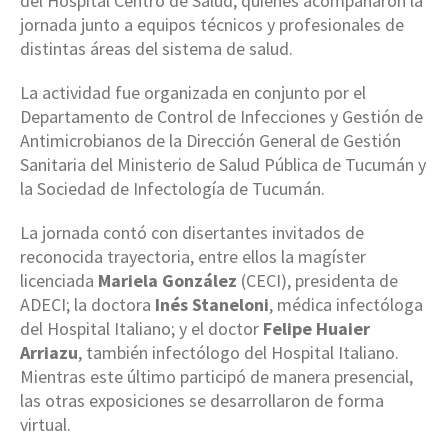
del Hospital Centro de Salud, quienes acompañaron la
jornada junto a equipos técnicos y profesionales de
distintas áreas del sistema de salud.
La actividad fue organizada en conjunto por el
Departamento de Control de Infecciones y Gestión de
Antimicrobianos de la Dirección General de Gestión
Sanitaria del Ministerio de Salud Pública de Tucumán y
la Sociedad de Infectología de Tucumán.
La jornada contó con disertantes invitados de
reconocida trayectoria, entre ellos la magíster
licenciada
Mariela González
(CECI), presidenta de
ADECI; la doctora
Inés Staneloni
, médica infectóloga
del Hospital Italiano; y el doctor
Felipe Huaier
Arriazu
, también infectólogo del Hospital Italiano.
Mientras este último participó de manera presencial,
las otras exposiciones se desarrollaron de forma
virtual.