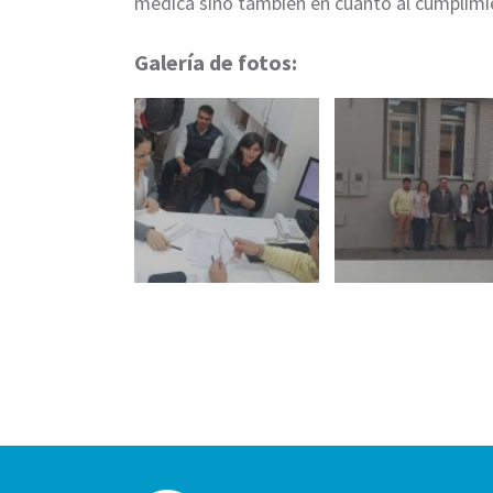
médica sino también en cuanto al cumplimie
Galería de fotos: