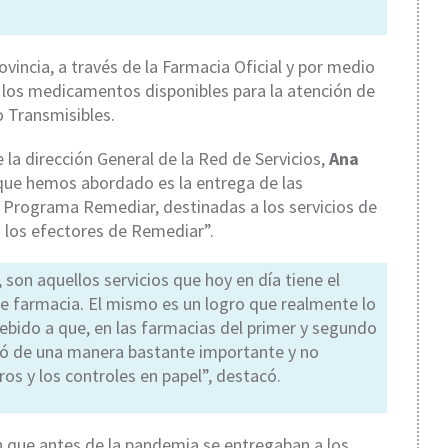
ovincia, a través de la Farmacia Oficial y por medio
los medicamentos disponibles para la atención de
 Transmisibles.
 la dirección General de la Red de Servicios,
Ana
que hemos abordado es la entrega de las
 Programa Remediar, destinadas a los servicios de
n los efectores de Remediar”.
 son aquellos servicios que hoy en día tiene el
e farmacia. El mismo es un logro que realmente lo
bido a que, en las farmacias del primer y segundo
ó de una manera bastante importante y no
os y los controles en papel”, destacó.
que antes de la pandemia se entregaban a los