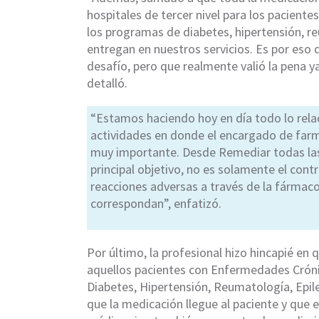
hospitales de tercer nivel para los pacient
los programas de diabetes, hipertensión, re
entregan en nuestros servicios. Es por eso
desafío, pero que realmente valió la pena y
detalló.
“Estamos haciendo hoy en día todo lo relac
actividades en donde el encargado de farm
muy importante. Desde Remediar todas las
principal objetivo, no es solamente el cont
reacciones adversas a través de la fármaco
correspondan”, enfatizó.
Por último, la profesional hizo hincapié en
aquellos pacientes con Enfermedades Cróni
Diabetes, Hipertensión, Reumatología, Epile
que la medicación llegue al paciente y que 