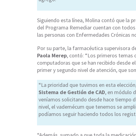
Siguiendo esta línea, Molina contó que la pr
del Programa Remediar cuentan con todos 
las personas con Enfermedades Crónicas no
Por su parte, la farmacéutica supervisora de
Paola Merep
, contó: “Los primeros temas 
computadoras que se han recibido desde el
primer y segundo nivel de atención, que so
“La prioridad que tuvimos en esta elección,
Sistema de Gestión de CAD
, en módulo d
veníamos solicitando desde hace tiempo de
nivel, el vademécum que tenemos se ampli
podíamos seguir haciendo todos los registr
“Además, sumado a que toda la medicación 