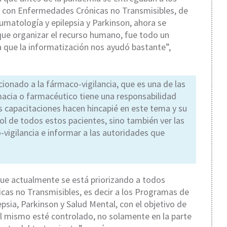
es con Enfermedades Crónicas no Transmisibles, de
umatología y epilepsia y Parkinson, ahora se
 que organizar el recurso humano, fue todo un
a que la informatización nos ayudó bastante”,
ionado a la fármaco-vigilancia, que es una de las
acia o farmacéutico tiene una responsabilidad
 capacitaciones hacen hincapié en este tema y su
rol de todos estos pacientes, sino también ver las
-vigilancia e informar a las autoridades que
 que actualmente se está priorizando a todos
cas no Transmisibles, es decir a los Programas de
psia, Parkinson y Salud Mental, con el objetivo de
el mismo esté controlado, no solamente en la parte