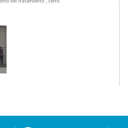
nto del tratamiento”, cerró.