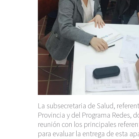
La subsecretaria de Salud, referen
Provincia y del Programa Redes, d
reunión con los principales refere
para evaluar la entrega de esta ap