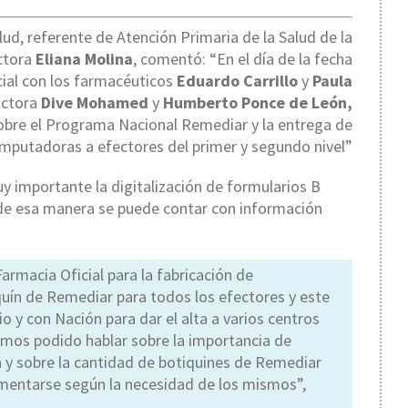
lud, referente de Atención Primaria de la Salud de la
ctora
Eliana Molina
, comentó: “En el día de la fecha
cial con los farmacéuticos
Eduardo Carrillo
y
Paula
doctora
Dive Mohamed
y
Humberto Ponce de León,
sobre el Programa Nacional Remediar y la entrega de
mputadoras a efectores del primer y segundo nivel”
y importante la digitalización de formularios B
 de esa manera se puede contar con información
armacia Oficial para la fabricación de
uín de Remediar para todos los efectores y este
io y con Nación para dar el alta a varios centros
emos podido hablar sobre la importancia de
a y sobre la cantidad de botiquines de Remediar
ementarse según la necesidad de los mismos”,