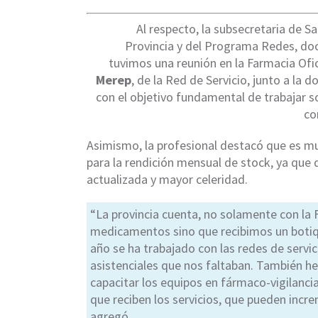
Al respecto, la subsecretaria de Sa
Provincia y del Programa Redes, do
tuvimos una reunión en la Farmacia Ofi
Merep
, de la Red de Servicio, junto a la 
con el objetivo fundamental de trabajar 
co
Asimismo, la profesional destacó que es mu
para la rendición mensual de stock, ya que
actualizada y mayor celeridad.
“La provincia cuenta, no solamente con la F
medicamentos sino que recibimos un botiq
año se ha trabajado con las redes de servic
asistenciales que nos faltaban. También h
capacitar los equipos en fármaco-vigilanci
que reciben los servicios, que pueden incr
agregó.