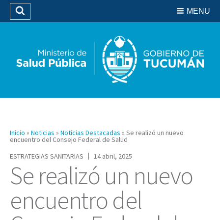
Residencias del SIPROSA
MENU
Buscar
Biblioteca
Inicio
»
Noticias
»
Noticias Destacadas
»
Se realizó un nuevo
encuentro del Consejo Federal de Salud
ESTRATEGIAS SANITARIAS
14 abril, 2025
Se realizó un nuevo
encuentro del