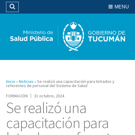
Residencias del SIPROSA
MENU
Buscar
Biblioteca
Inicio
»
Noticias
»
Se realizó una capacitación para letrados y
referentes de personal del Sistema de Salud
FORMACIÓN
31 octubre, 2024
Se realizó una
capacitación para