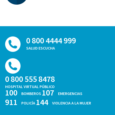
0 800 4444 999
SALUD ESCUCHA
0 800 555 8478
HOSPITAL VIRTUAL PÚBLICO
100
107
BOMBEROS
EMERGENCIAS
911
144
POLICÍA
VIOLENCIA A LA MUJER