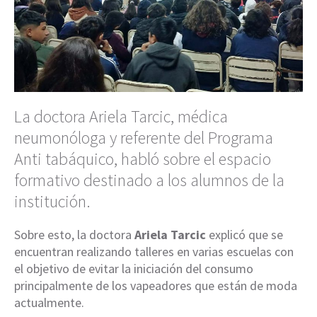
La doctora Ariela Tarcic, médica
neumonóloga y referente del Programa
Anti tabáquico, habló sobre el espacio
formativo destinado a los alumnos de la
institución.
Sobre esto, la doctora
Ariela Tarcic
explicó que se
encuentran realizando talleres en varias escuelas con
el objetivo de evitar la iniciación del consumo
principalmente de los vapeadores que están de moda
actualmente.