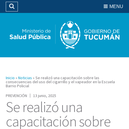
Residencias del SIPROSA
MENU
Buscar
Biblioteca
Inicio
»
Noticias
»
Se realizó una capacitación sobre las
consecuencias del uso del cigarrillo y el vapeador en la Escuela
Barrio Policial
PREVENCIÓN
13 junio, 2025
Se realizó una
capacitación sobre