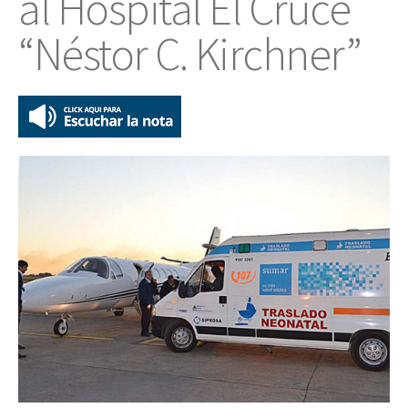
al Hospital El Cruce
“Néstor C. Kirchner”