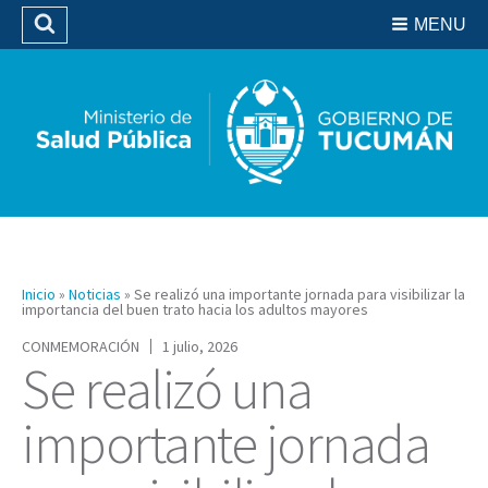
Residencias del SIPROSA
MENU
Buscar
Biblioteca
Inicio
»
Noticias
»
Se realizó una importante jornada para visibilizar la
importancia del buen trato hacia los adultos mayores
CONMEMORACIÓN
1 julio, 2026
Se realizó una
importante jornada