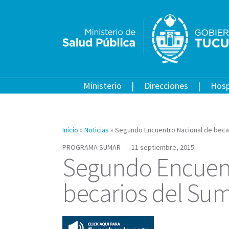
Ministerio
Direcciones
Hosp
Inicio
»
Noticias
»
Segundo Encuentro Nacional de beca
PROGRAMA SUMAR
11 septiembre, 2015
Segundo Encuent
becarios del Su