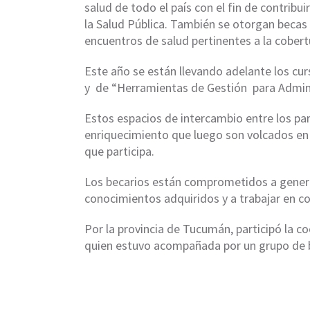
salud de todo el país con el fin de contribui
la Salud Pública. También se otorgan becas 
encuentros de salud pertinentes a la cober
Este año se están llevando adelante los cur
y de “Herramientas de Gestión para Adminis
Estos espacios de intercambio entre los par
enriquecimiento que luego son volcados en 
que participa.
Los becarios están comprometidos a generar
conocimientos adquiridos y a trabajar en c
Por la provincia de Tucumán, participó la c
quien estuvo acompañada por un grupo de b