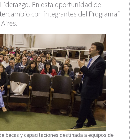
iderazgo. En esta oportunidad de
ntercambio con integrantes del Programa”
Aires.
 de becas y capacitaciones destinada a equipos de