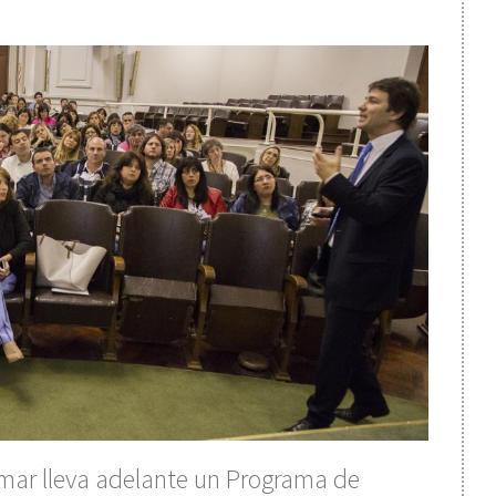
mar lleva adelante un Programa de