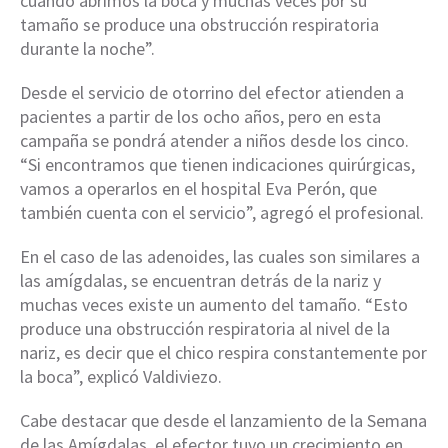
cuando abrimos la boca y muchas veces por su
tamaño se produce una obstrucción respiratoria
durante la noche”.
Desde el servicio de otorrino del efector atienden a
pacientes a partir de los ocho años, pero en esta
campaña se pondrá atender a niños desde los cinco.
“Si encontramos que tienen indicaciones quirúrgicas,
vamos a operarlos en el hospital Eva Perón, que
también cuenta con el servicio”, agregó el profesional.
En el caso de las adenoides, las cuales son similares a
las amígdalas, se encuentran detrás de la nariz y
muchas veces existe un aumento del tamaño. “Esto
produce una obstrucción respiratoria al nivel de la
nariz, es decir que el chico respira constantemente por
la boca”, explicó Valdiviezo.
Cabe destacar que desde el lanzamiento de la Semana
de las Amígdalas, el efector tuvo un crecimiento en