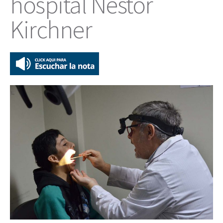
hospital Néstor
Kirchner