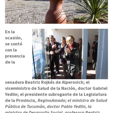
En la
ocasión,
se contó
con la
presencia
de
la
senadora Beatriz Rojkés de Alperovich; el
viceministro de Salud de la Nación, doctor Gabriel
Yedlin; el presidente subrogante
de la Legislatura
de la Provincia,
ReginoAmado; el ministro de Salud
Pública de Tucumán, doctor Pablo Yedlin, la
ministro de Desarrollo Social, profesora Beatriz