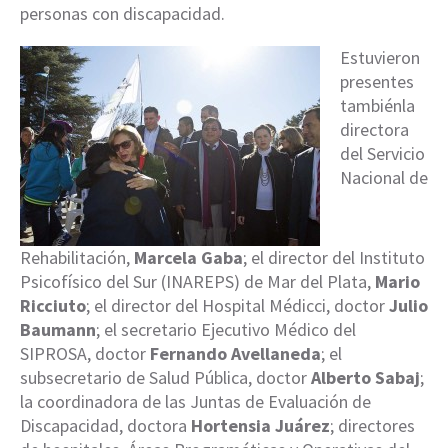
personas con discapacidad.
Estuvieron
presentes
tambiénla
directora
del Servicio
Nacional de
Rehabilitación,
Marcela Gaba
; el director del Instituto
Psicofísico del Sur (INAREPS) de Mar del Plata,
Mario
Ricciuto
; el director del Hospital Médicci, doctor
Julio
Baumann
; el secretario Ejecutivo Médico del
SIPROSA, doctor
Fernando Avellaneda
; el
subsecretario de Salud Pública, doctor
Alberto Sabaj
;
la coordinadora de las Juntas de Evaluación de
Discapacidad, doctora
Hortensia Juárez
; directores