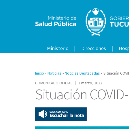
Ministerio
Direcciones
Hosp
Inicio
»
Noticias
»
Noticias Destacadas
»
Situación COV
COMUNICADO OFICIAL
1 marzo, 2022
Situación COVID