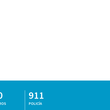
0
911
ROS
POLICÍA