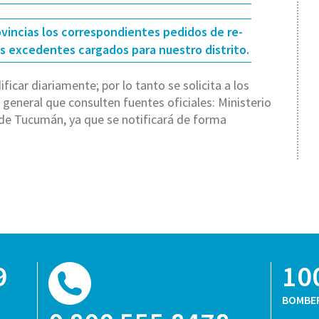
ovincias los correspondientes pedidos de re-
s excedentes cargados para nuestro distrito.
icar diariamente; por lo tanto se solicita a los
general que consulten fuentes oficiales: Ministerio
 de Tucumán, ya que se notificará de forma
9
10
BOMBE