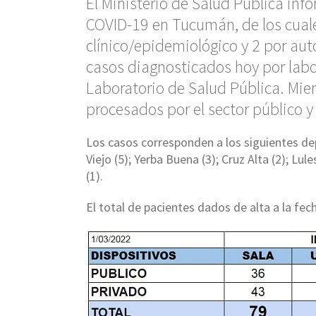
El Ministerio de Salud Pública in
COVID-19 en Tucumán, de los cuale
clínico/epidemiológico y 2 por aut
casos diagnosticados hoy por labo
Laboratorio de Salud Pública. Mie
procesados por el sector público y 
Los casos corresponden a los siguientes dep
Viejo (5); Yerba Buena (3); Cruz Alta (2); Lul
(1).
El total de pacientes dados de alta a la fec