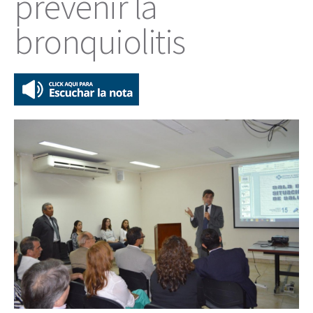
prevenir la
bronquiolitis