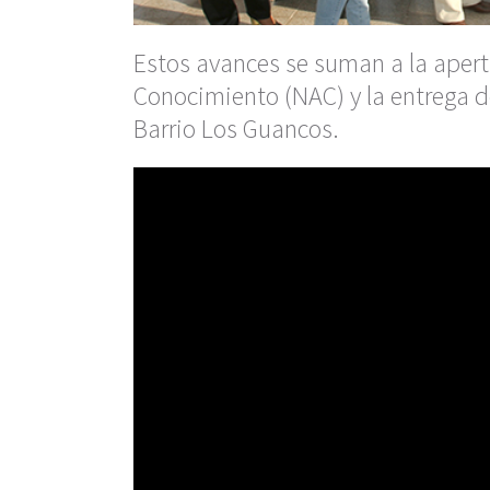
Estos avances se suman a la apert
Conocimiento (NAC) y la entrega d
Barrio Los Guancos.