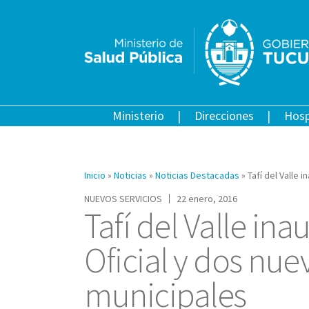
Ministerio
Direcciones
Hosp
Inicio
»
Noticias
»
Noticias Destacadas
»
Tafí del Valle
NUEVOS SERVICIOS
22 enero, 2016
Tafí del Valle in
Oficial y dos nu
municipales