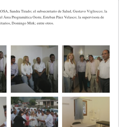
ROSA, Sandra Tirado; el subsecretario de Salud, Gustavo Vigliocco; la
 del Área Programática Oeste, Esteban Páez Velasco; la supervisora de
tarios, Domingo Mirk; entre otros.