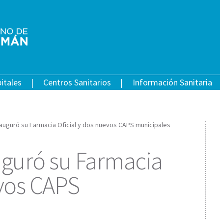
itales
Centros Sanitarios
Información Sanitaria
 inauguró su Farmacia Oficial y dos nuevos CAPS municipales
auguró su Farmacia
evos CAPS