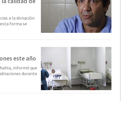
la calidad de
cias a la donación
e esta forma se
iones este año
Chahla, informó que
 ablaciones durante