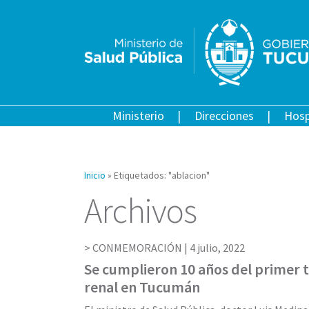
Ministerio
Direcciones
Hosp
Inicio
»
Etiquetados: "ablacion"
Archivos
CONMEMORACIÓN |
4 julio, 2022
Se cumplieron 10 años del primer 
renal en Tucumán