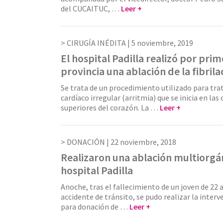
del CUCAITUC, …
Leer +
CIRUGÍA INÉDITA |
5 noviembre, 2019
El hospital Padilla realizó por prim
provincia una ablación de la fibrila
Se trata de un procedimiento utilizado para tra
cardíaco irregular (arritmia) que se inicia en las
superiores del corazón. La …
Leer +
DONACIÓN |
22 noviembre, 2018
Realizaron una ablación multiorgán
hospital Padilla
Anoche, tras el fallecimiento de un joven de 22 
accidente de tránsito, se pudo realizar la interv
para donación de …
Leer +