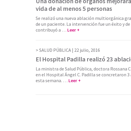
Una donación de órganos mejorará 
vida de al menos 5 personas
Se realizó una nueva ablación multiorgánica gra
de un paciente. La intervención fue un éxito y d
contribuyó a …
Leer +
SALUD PÚBLICA |
22 julio, 2016
El Hospital Padilla realizó 23 ablac
La ministra de Salud Pública, doctora Rossana 
en el Hospital Ángel C. Padilla se concretaron 3
esta semana. …
Leer +