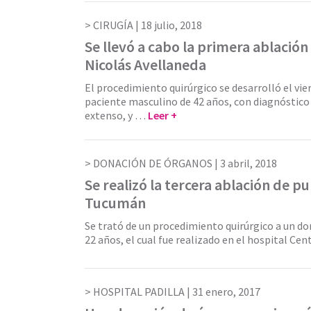
CIRUGÍA |
18 julio, 2018
Se llevó a cabo la primera ablación 
Nicolás Avellaneda
El procedimiento quirúrgico se desarrolló el vier
paciente masculino de 42 años, con diagnóstico
extenso, y …
Leer +
DONACIÓN DE ÓRGANOS |
3 abril, 2018
Se realizó la tercera ablación de p
Tucumán
Se trató de un procedimiento quirúrgico a un d
22 años, el cual fue realizado en el hospital Cen
HOSPITAL PADILLA |
31 enero, 2017