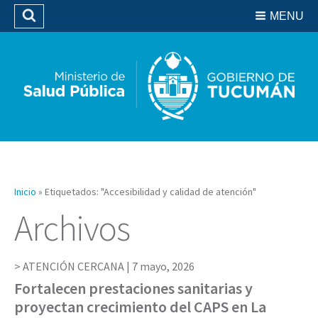
Residencias del SIPROSA
MENU
Buscar
Biblioteca
Inicio
»
Etiquetados: "Accesibilidad y calidad de atención"
Archivos
ATENCIÓN CERCANA |
7 mayo, 2026
Fortalecen prestaciones sanitarias y
proyectan crecimiento del CAPS en La