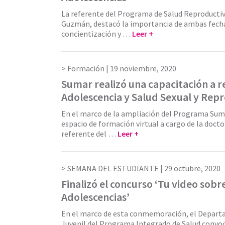
La referente del Programa de Salud Reproductiv
Guzmán, destacó la importancia de ambas fecha
concientización y …
Leer +
Formación |
19 noviembre, 2020
Sumar realizó una capacitación a r
Adolescencia y Salud Sexual y Rep
En el marco de la ampliación del Programa Suma
espacio de formación virtual a cargo de la doct
referente del …
Leer +
SEMANA DEL ESTUDIANTE |
29 octubre, 2020
Finalizó el concurso ‘Tu video sobr
Adolescencias’
En el marco de esta conmemoración, el Depar
Juvenil del Programa Integrado de Salud convoc