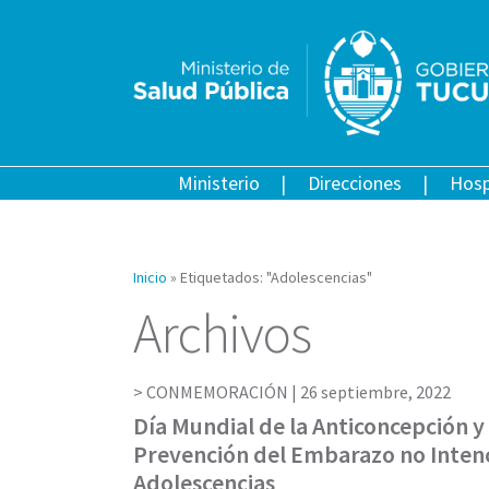
Ministerio
Direcciones
Hosp
Inicio
»
Etiquetados: "Adolescencias"
Archivos
CONMEMORACIÓN |
26 septiembre, 2022
Día Mundial de la Anticoncepción y 
Prevención del Embarazo no Intenc
Adolescencias