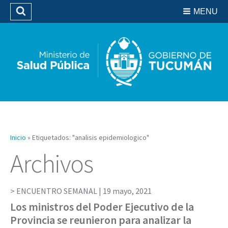
Residencias del SIPROSA
MENU
Buscar
Biblioteca
Inicio
»
Etiquetados: "analisis epidemiologico"
Archivos
ENCUENTRO SEMANAL |
19 mayo, 2021
Los ministros del Poder Ejecutivo de la
Provincia se reunieron para analizar la