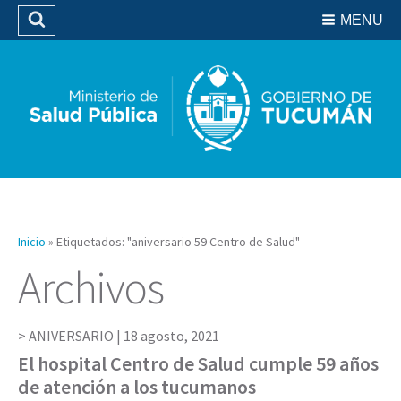
Residencias del SIPROSA
MENU
Buscar
Biblioteca
Inicio
»
Etiquetados: "aniversario 59 Centro de Salud"
Archivos
ANIVERSARIO |
18 agosto, 2021
El hospital Centro de Salud cumple 59 años
de atención a los tucumanos