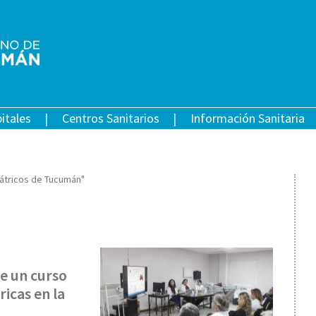
itales
Centros Sanitarios
Información Sanitaria
iátricos de Tucumán"
de un curso
icas en la