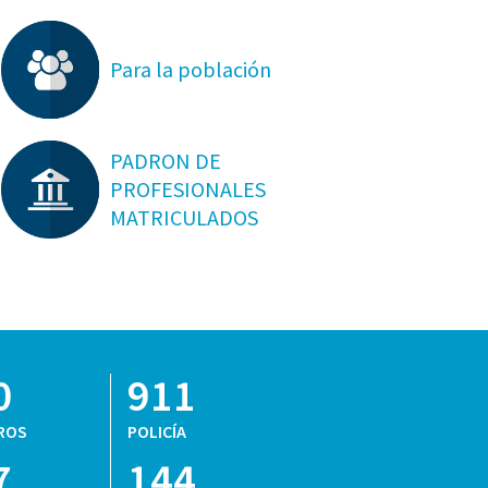
Para la población
PADRON DE
PROFESIONALES
MATRICULADOS
0
911
ROS
POLICÍA
7
144