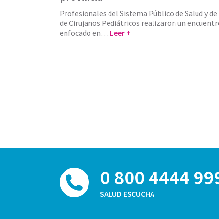
Profesionales del Sistema Público de Salud y de 
de Cirujanos Pediátricos realizaron un encuentro
enfocado en…
Leer +
0 800 4444 99
SALUD ESCUCHA