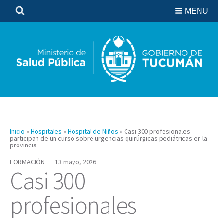
Residencias del SIPROSA
MENU
Buscar
Biblioteca
Inicio
»
Hospitales
»
Hospital de Niños
»
Casi 300 profesionales
participan de un curso sobre urgencias quirúrgicas pediátricas en la
provincia
FORMACIÓN
13 mayo, 2026
Casi 300
profesionales