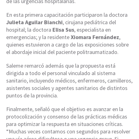
de las urgencias hospitalarias.
En esta primera capacitación participaron la doctora
Julieta Aguilar Bianchi
, cirujana pediátrica del
hospital; la doctora
Elisa Sus
, especialista en
emergencias; y la residente
Xiomara Fernández
,
quienes estuvieron a cargo de las exposiciones sobre
el abordaje inicial del paciente politraumatizado.
Saleme remarcó además que la propuesta está
dirigida a todo el personal vinculado al sistema
sanitario, incluyendo médicos, enfermeros, camilleros,
asistentes sociales y agentes sanitarios de distintos
puntos de la provincia.
Finalmente, señaló que el objetivo es avanzar en la
protocolización y consenso de las prácticas médicas
para optimizar la respuesta en situaciones críticas.
“Muchas veces contamos con segundos para resolver
una vía aérea dificultosa o una urgencia grave. Si