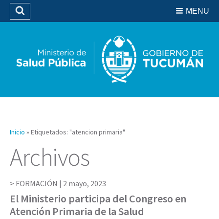
Residencias del SIPROSA
MENU
Buscar
Biblioteca
Inicio
»
Etiquetados: "atencion primaria"
Archivos
FORMACIÓN |
2 mayo, 2023
El Ministerio participa del Congreso en
Atención Primaria de la Salud