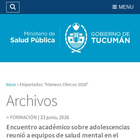
Residencias del SIPROSA
MENU
Buscar
Biblioteca
Inicio
»
Etiquetados: "Ateneos Clínicos 2026"
Archivos
FORMACIÓN |
23 junio, 2026
Encuentro académico sobre adolescencias
reunió a equipos de salud mental en el