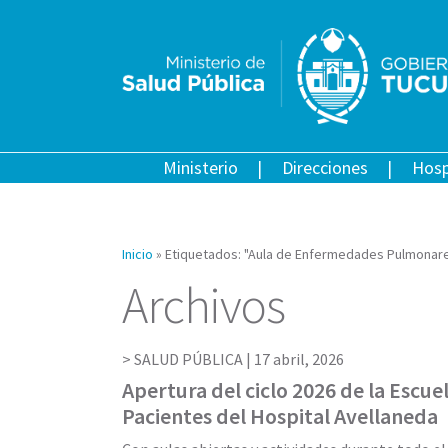
Ministerio
Direcciones
Hosp
Inicio
»
Etiquetados: "Aula de Enfermedades Pulmonar
Archivos
SALUD PÚBLICA |
17 abril, 2026
Apertura del ciclo 2026 de la Escue
Pacientes del Hospital Avellaneda