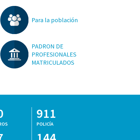
Para la población
PADRON DE
PROFESIONALES
MATRICULADOS
0
911
ROS
POLICÍA
7
144