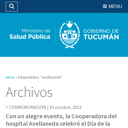
Residencias del SIPROSA
MENU
Buscar
Biblioteca
Inicio
»
Etiquetados: "avellaneda"
Archivos
CONMEMORACIÓN |
15 octubre, 2022
Con un alegre evento, la Cooperadora del
hospital Avellaneda celebró el Día de la