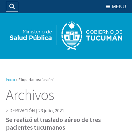
Residencias del SIPROSA
MENU
Buscar
Biblioteca
Inicio
»
Etiquetados: "avión"
Archivos
DERIVACIÓN |
23 julio, 2021
Se realizó el traslado aéreo de tres
pacientes tucumanos