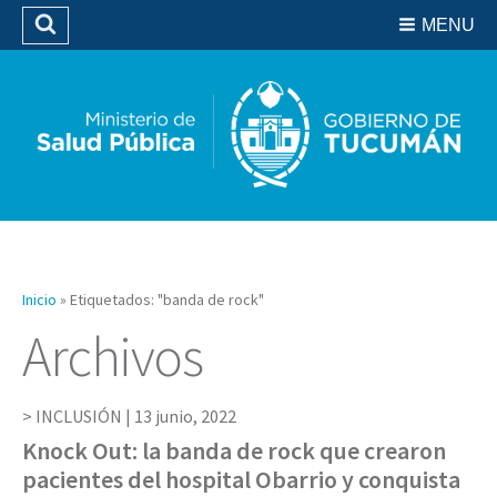
Residencias del SIPROSA
MENU
Buscar
Biblioteca
Inicio
»
Etiquetados: "banda de rock"
Archivos
INCLUSIÓN |
13 junio, 2022
Knock Out: la banda de rock que crearon
pacientes del hospital Obarrio y conquista