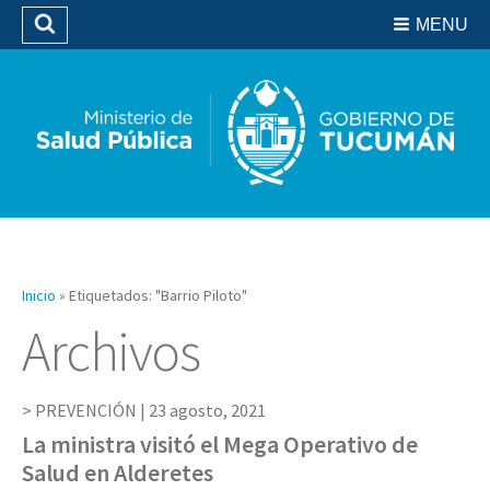
Residencias del SIPROSA
MENU
Buscar
Biblioteca
Inicio
»
Etiquetados: "Barrio Piloto"
Archivos
PREVENCIÓN |
23 agosto, 2021
La ministra visitó el Mega Operativo de
Salud en Alderetes