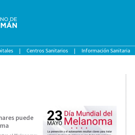
itales
Centros Sanitarios
Información Sanitaria
unares puede
oma