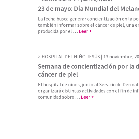
23 de mayo: Día Mundial del Mela
La fecha busca generar concientización en la p
también informar sobre el cáncer de piel, una 
producida por el …
Leer +
HOSPITAL DEL NIÑO JESÚS |
13 noviembre, 2
Semana de concientización por la d
cáncer de piel
El hospital de niños, junto al Servicio de Derma
organizará distintas actividades con el fin de in
comunidad sobre …
Leer +