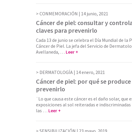
CONMEMORACIÓN |
14 junio, 2021
Cáncer de piel: consultar y controla
claves para prevenirlo
Cada 13 de junio se celebra el Día Mundial de la 
Cáncer de Piel. La jefa del Servicio de Dermatolo
Avellaneda, …
Leer +
DERMATOLOGÍA |
14 enero, 2021
Cáncer de piel: por qué se produce
prevenirlo
¨Lo que causa este cáncer es el daño solar, que 
exposiciones al sol reiteradas e indiscriminada
las …
Leer +
SENSIBILIZACIÓN |
23 mayo, 2019