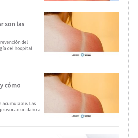
r son las
Prevención del
gía del hospital
 y cómo
es acumulable. Las
s provocan un daño a