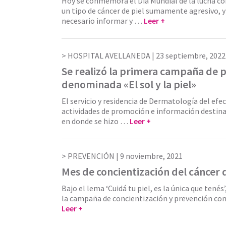
Hoy se conmemora el Día Mundial de la lucha c
un tipo de cáncer de piel sumamente agresivo, y 
necesario informar y …
Leer +
HOSPITAL AVELLANEDA |
23 septiembre, 2022
Se realizó la primera campaña de 
denominada «El sol y la piel»
El servicio y residencia de Dermatología del efec
actividades de promoción e información destin
en donde se hizo …
Leer +
PREVENCIÓN |
9 noviembre, 2021
Mes de concientización del cáncer d
Bajo el lema ‘Cuidá tu piel, es la única que tenés’
la campaña de concientización y prevención con
Leer +