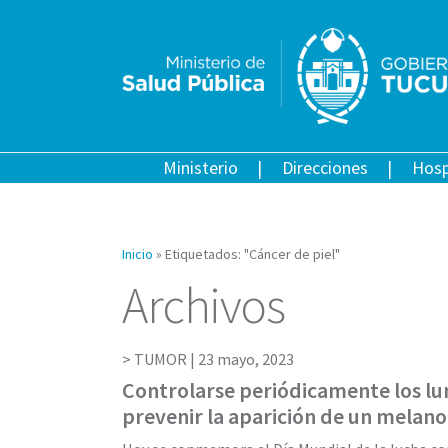
Ministerio
Direcciones
Hosp
Inicio
»
Etiquetados: "Cáncer de piel"
Archivos
TUMOR |
23 mayo, 2023
Controlarse periódicamente los l
prevenir la aparición de un melan