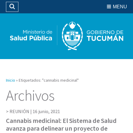
Residencias del SIPROSA
MENU
Buscar
Biblioteca
Inicio
»
Etiquetados: "cannabis medicinal"
Archivos
REUNIÓN |
16 junio, 2021
Cannabis medicinal: El Sistema de Salud
avanza para delinear un proyecto de