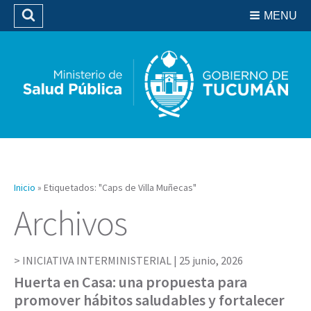
Residencias del SIPROSA
MENU
Buscar
Biblioteca
Inicio
»
Etiquetados: "Caps de Villa Muñecas"
Archivos
INICIATIVA INTERMINISTERIAL |
25 junio, 2026
Huerta en Casa: una propuesta para
promover hábitos saludables y fortalecer