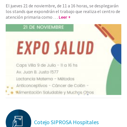
El jueves 21 de noviembre, de 11 a 16 horas, se desplegarán
los stands que expondrán el trabajo que realiza el centro de
atención primaria como …
Leer +
Cotejo SIPROSA Hospitales