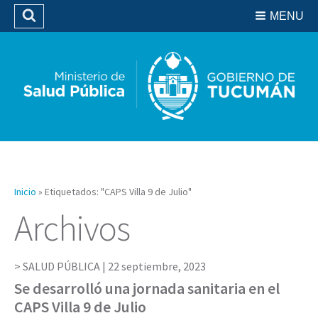
Residencias del SIPROSA
MENU
Buscar
Biblioteca
Inicio
»
Etiquetados: "CAPS Villa 9 de Julio"
Archivos
SALUD PÚBLICA |
22 septiembre, 2023
Se desarrolló una jornada sanitaria en el
CAPS Villa 9 de Julio