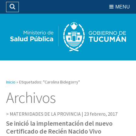
Residencias del SIPROSA
MENU
Buscar
Biblioteca
Inicio
»
Etiquetados: "Carolina Bidegorry"
Archivos
MATERNIDADES DE LA PROVINCIA |
23 febrero, 2017
Se inició la implementación del nuevo
Certificado de Recién Nacido Vivo