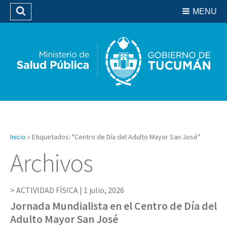
Residencias del SIPROSA
MENU
Buscar
Biblioteca
Inicio
»
Etiquetados: "Centro de Día del Adulto Mayor San José"
Archivos
ACTIVIDAD FÍSICA |
1 julio, 2026
Jornada Mundialista en el Centro de Día del
Adulto Mayor San José