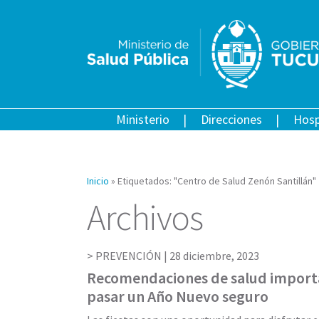
Ministerio
Direcciones
Hosp
Inicio
»
Etiquetados: "Centro de Salud Zenón Santillán"
Archivos
PREVENCIÓN |
28 diciembre, 2023
Recomendaciones de salud import
pasar un Año Nuevo seguro