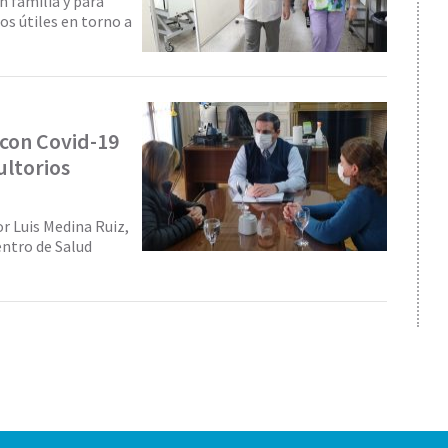
n familia y para
os útiles en torno a
 con Covid-19
ultorios
or Luis Medina Ruiz,
entro de Salud