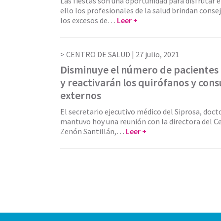
Las fiestas son una oportunidad para disfrutar e
ello los profesionales de la salud brindan consej
los excesos de…
Leer +
CENTRO DE SALUD |
27 julio, 2021
Disminuye el número de pacientes
y reactivarán los quirófanos y cons
externos
El secretario ejecutivo médico del Siprosa, doct
mantuvo hoy una reunión con la directora del C
Zenón Santillán,…
Leer +