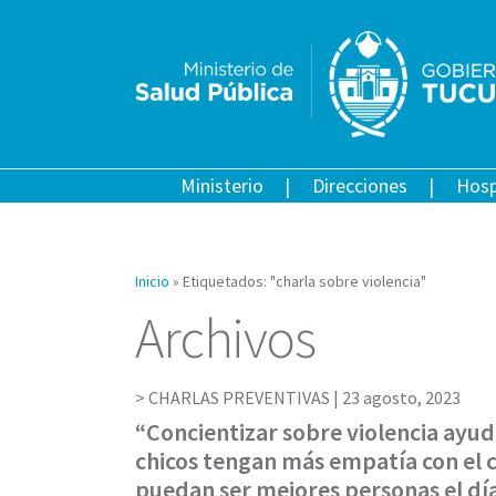
Ministerio
Direcciones
Hosp
Inicio
»
Etiquetados: "charla sobre violencia"
Archivos
CHARLAS PREVENTIVAS |
23 agosto, 2023
“Concientizar sobre violencia ayud
chicos tengan más empatía con el
puedan ser mejores personas el d