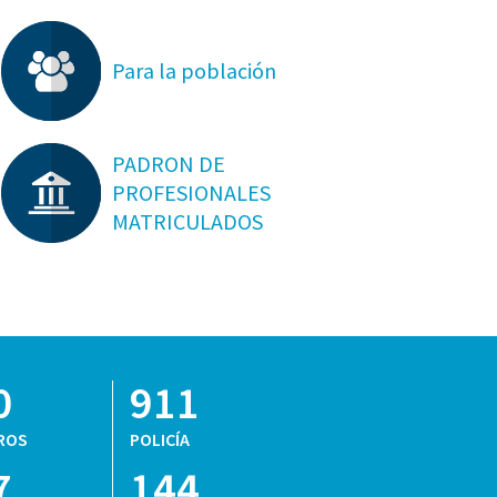
Para la población
PADRON DE
PROFESIONALES
MATRICULADOS
0
911
ROS
POLICÍA
7
144