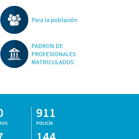
Para la población
PADRON DE
PROFESIONALES
MATRICULADOS
0
911
ROS
POLICÍA
7
144