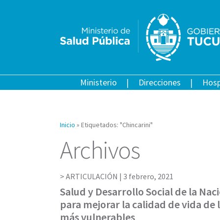
Ministerio
Direcciones
Hosp
Inicio
»
Etiquetados: "Chincarini"
Archivos
ARTICULACIÓN |
3 febrero, 2021
Salud y Desarrollo Social de la Nac
para mejorar la calidad de vida de 
más vulnerables