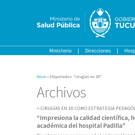
Ministerio
Direcciones
Hosp
Inicio
»
Etiquetados: "cirugías en 3D"
Archivos
CIRUGÍAS EN 3D COMO ESTRATEGIA PEDAGÓG
“Impresiona la calidad científica,
académica del hospital Padilla”