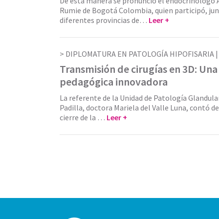
De esta manera se pronunció el endocrinólogo 
Rumie de Bogotá Colombia, quien participó, jun
diferentes provincias de…
Leer +
DIPLOMATURA EN PATOLOGÍA HIPOFISARIA 
Transmisión de cirugías en 3D: Una
pedagógica innovadora
La referente de la Unidad de Patología Glandula
Padilla, doctora Mariela del Valle Luna, contó de
cierre de la …
Leer +