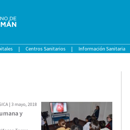
itales
Centros Sanitarios
Información Sanitaria
ICA |
3 mayo, 2018
 humana y