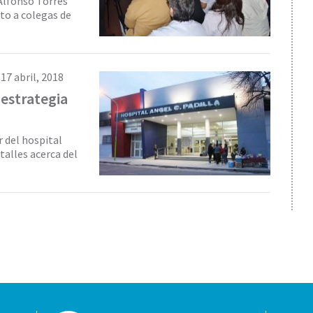
Alfonso Torres
to a colegas de
|
17 abril, 2018
 estrategia
r del hospital
talles acerca del