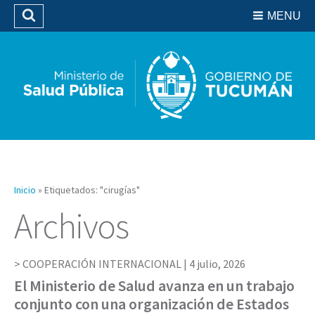
Residencias del SIPROSA
MENU
Buscar
Biblioteca
Inicio
»
Etiquetados: "cirugías"
Archivos
COOPERACIÓN INTERNACIONAL |
4 julio, 2026
El Ministerio de Salud avanza en un trabajo
conjunto con una organización de Estados