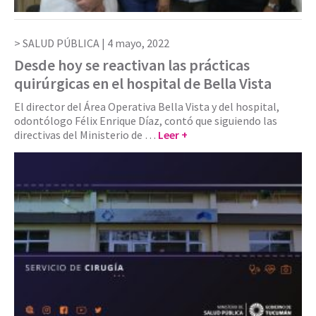
SALUD PÚBLICA |
4 mayo, 2022
Desde hoy se reactivan las prácticas
quirúrgicas en el hospital de Bella Vista
El director del Área Operativa Bella Vista y del hospital,
odontólogo Félix Enrique Díaz, contó que siguiendo las
directivas del Ministerio de …
Leer +