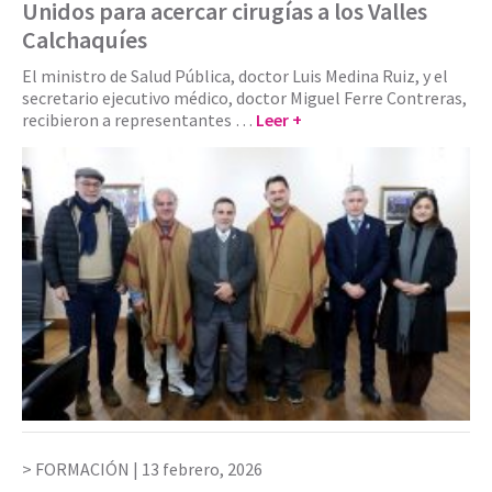
Unidos para acercar cirugías a los Valles
Calchaquíes
El ministro de Salud Pública, doctor Luis Medina Ruiz, y el
secretario ejecutivo médico, doctor Miguel Ferre Contreras,
recibieron a representantes …
Leer +
FORMACIÓN |
13 febrero, 2026