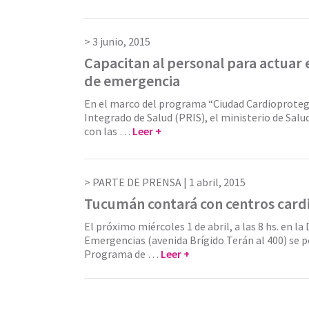
3 junio, 2015
Capacitan al personal para actuar 
de emergencia
En el marco del programa “Ciudad Cardioproteg
Integrado de Salud (PRIS), el ministerio de Sal
con las …
Leer +
PARTE DE PRENSA |
1 abril, 2015
Tucumán contará con centros card
El próximo miércoles 1 de abril, a las 8 hs. en la
Emergencias (avenida Brígido Terán al 400) se 
Programa de …
Leer +