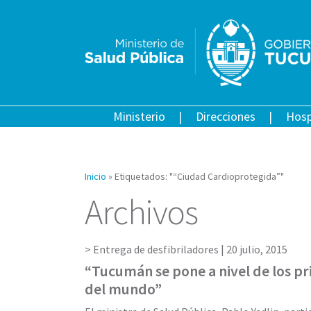
Ministerio
Direcciones
Hosp
Inicio
»
Etiquetados: "“Ciudad Cardioprotegida”"
Archivos
Entrega de desfibriladores |
20 julio, 2015
“Tucumán se pone a nivel de los p
del mundo”