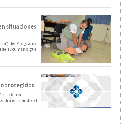
en situaciones
ida”, del Programa
ud de Tucumán sigue
ioprotegidos
 Dirección de
pondrá en marcha el