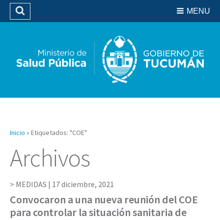
Residencias del SIPROSA
MENU
Buscar
Biblioteca
Inicio
»
Etiquetados: "COE"
Archivos
MEDIDAS |
17 diciembre, 2021
Convocaron a una nueva reunión del COE
para controlar la situación sanitaria de