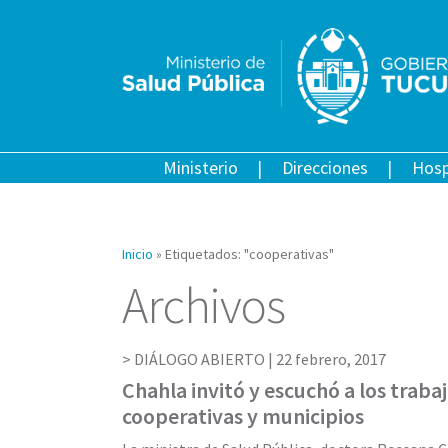
Ministerio
Direcciones
Hosp
Inicio
»
Etiquetados: "cooperativas"
Archivos
DIÁLOGO ABIERTO |
22 febrero, 2017
Chahla invitó y escuchó a los traba
cooperativas y municipios