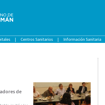
itales
Centros Sanitarios
Información Sanitaria
jadores de