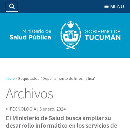
Residencias del SIPROSA
MENU
Buscar
Biblioteca
Inicio
»
Etiquetados: "Departamento de Informática"
Archivos
TECNOLOGÍA |
6 enero, 2024
El Ministerio de Salud busca ampliar su
desarrollo informático en los servicios de