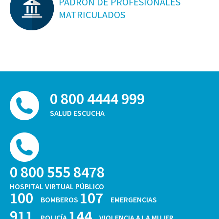
PADRON DE PROFESIONALES
MATRICULADOS
0 800 4444 999
SALUD ESCUCHA
0 800 555 8478
HOSPITAL VIRTUAL PÚBLICO
100
107
BOMBEROS
EMERGENCIAS
911
144
POLICÍA
VIOLENCIA A LA MUJER