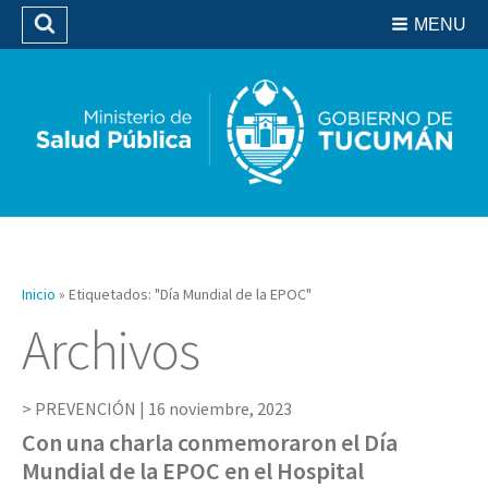
Residencias del SIPROSA
MENU
Buscar
Biblioteca
Inicio
»
Etiquetados: "Día Mundial de la EPOC"
Archivos
PREVENCIÓN |
16 noviembre, 2023
Con una charla conmemoraron el Día
Mundial de la EPOC en el Hospital