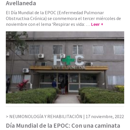
Avellaneda
El Día Mundial de la EPOC (Enfermedad Pulmonar
Obstructiva Crónica) se conmemora el tercer miércoles de
noviembre con el lema ‘Respirar es vida: …
Leer +
NEUMONOLOGÍA Y REHABILITACIÓN |
17 noviembre, 2022
Día Mundial de la EPOC: Con una caminata