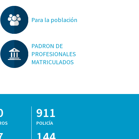
Para la población
PADRON DE
PROFESIONALES
MATRICULADOS
0
911
ROS
POLICÍA
7
144