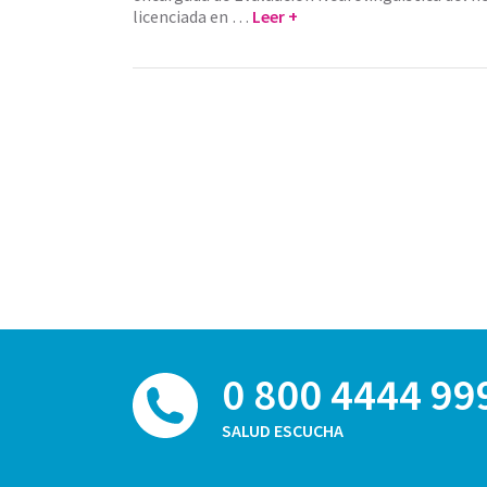
licenciada en …
Leer +
0 800 4444 99
SALUD ESCUCHA