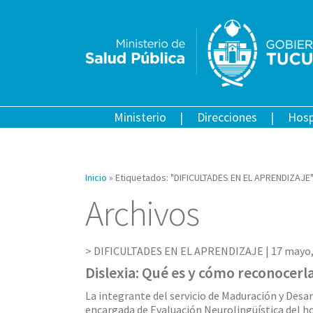
Ministerio
Direcciones
Hosp
Inicio
»
Etiquetados: "DIFICULTADES EN EL APRENDIZAJE
Archivos
DIFICULTADES EN EL APRENDIZAJE |
17 mayo,
Dislexia: Qué es y cómo reconocerl
La integrante del servicio de Maduración y Desar
encargada de Evaluación Neurolingüística del h