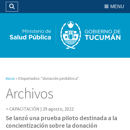
Residencias del SIPROSA
MENU
Buscar
Biblioteca
Inicio
»
Etiquetados: "donación pediátrica"
Archivos
CAPACITACIÓN |
29 agosto, 2022
Se lanzó una prueba piloto destinada a la
concientización sobre la donación