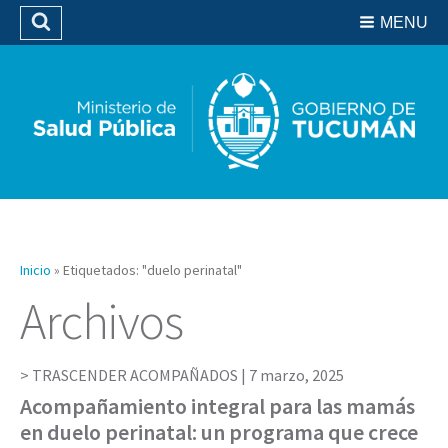
Residencias del SIPROSA
MENU
Buscar
Biblioteca
Inicio
»
Etiquetados: "duelo perinatal"
Archivos
TRASCENDER ACOMPAÑADOS |
7 marzo, 2025
Acompañamiento integral para las mamás
en duelo perinatal: un programa que crece