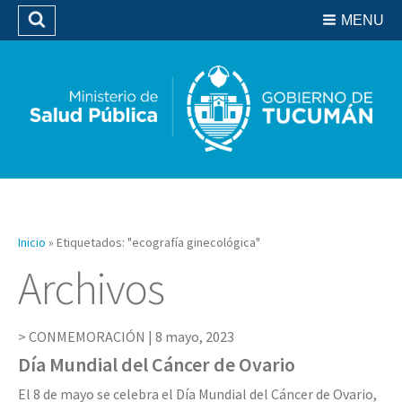
Residencias del SIPROSA
MENU
Buscar
Biblioteca
Inicio
»
Etiquetados: "ecografía ginecológica"
Archivos
CONMEMORACIÓN |
8 mayo, 2023
Día Mundial del Cáncer de Ovario
El 8 de mayo se celebra el Día Mundial del Cáncer de Ovario,