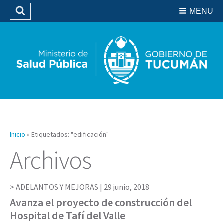
Residencias del SIPROSA
MENU
Buscar
Biblioteca
Inicio
»
Etiquetados: "edificación"
Archivos
ADELANTOS Y MEJORAS |
29 junio, 2018
Avanza el proyecto de construcción del
Hospital de Tafí del Valle